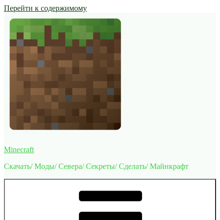
Перейти к содержимому
Minecraft
Скачать/ Моды/ Севера/ Секреты/ Сделать/ Майнкрафт