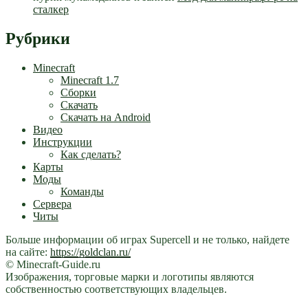
сталкер
Рубрики
Minecraft
Minecraft 1.7
Сборки
Скачать
Скачать на Android
Видео
Инструкции
Как сделать?
Карты
Моды
Команды
Сервера
Читы
Больше информации об играх Supercell и не только, найдете
на сайте:
https://goldclan.ru/
© Minecraft-Guide.ru
Изображения, торговые марки и логотипы являются
собственностью соответствующих владельцев.