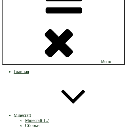
Меню
Главная
Minecraft
Minecraft 1.7
Сборки