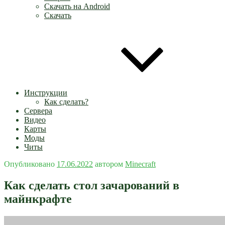
Скачать на Android
Скачать
Инструкции
Как сделать?
Сервера
Видео
Карты
Моды
Читы
Опубликовано
17.06.2022
автором
Minecraft
Как сделать стол зачарований в
майнкрафте