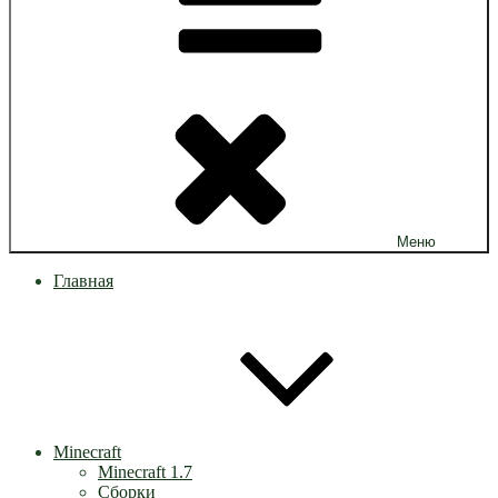
Меню
Главная
Minecraft
Minecraft 1.7
Сборки