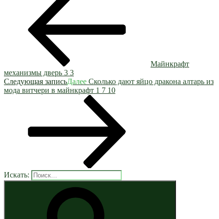
Майнкрафт
механизмы дверь 3 3
Следующая запись
Далее
Сколько дают яйцо дракона алтарь из
мода витчери в майнкрафт 1 7 10
Искать: