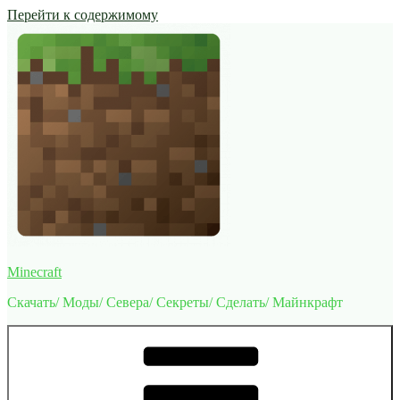
Перейти к содержимому
Minecraft
Скачать/ Моды/ Севера/ Секреты/ Сделать/ Майнкрафт