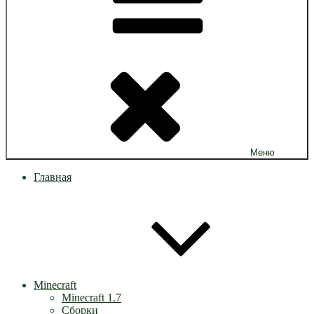
Меню
Главная
Minecraft
Minecraft 1.7
Сборки