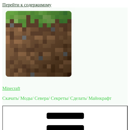
Перейти к содержимому
Minecraft
Скачать/ Моды/ Севера/ Секреты/ Сделать/ Майнкрафт