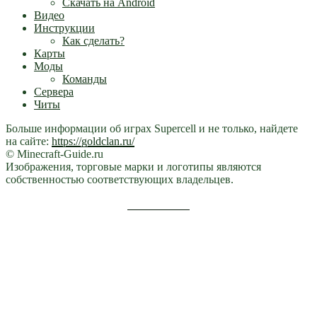
Скачать на Android
Видео
Инструкции
Как сделать?
Карты
Моды
Команды
Сервера
Читы
Больше информации об играх Supercell и не только, найдете
на сайте:
https://goldclan.ru/
© Minecraft-Guide.ru
Изображения, торговые марки и логотипы являются
собственностью соответствующих владельцев.