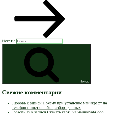
Искать:
Поиск
Свежие комментарии
Любовь
к записи
Почему при установке майнкрафт на
телефон пишет ошибка разбора данных
JonsonPlay
к записи
Скачать карту на майнкрафт боб