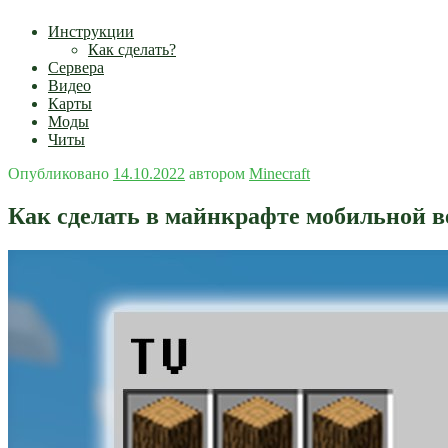
Инструкции
Как сделать?
Сервера
Видео
Карты
Моды
Читы
Опубликовано
14.10.2022
автором
Minecraft
Как сделать в майнкрафте мобильной в