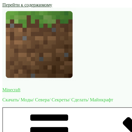
Перейти к содержимому
Minecraft
Скачать/ Моды/ Севера/ Секреты/ Сделать/ Майнкрафт