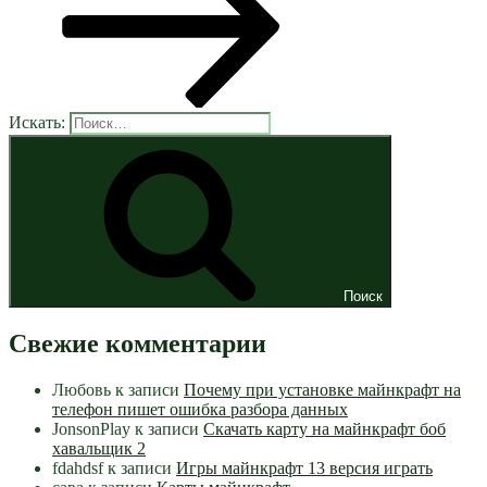
Искать:
Поиск
Свежие комментарии
Любовь
к записи
Почему при установке майнкрафт на
телефон пишет ошибка разбора данных
JonsonPlay
к записи
Скачать карту на майнкрафт боб
хавальщик 2
fdahdsf
к записи
Игры майнкрафт 13 версия играть