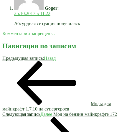
Gogor
:
25.10.2017 в 11:22
Абсурдная ситуация получилась
Комментарии запрещены.
Навигация по записям
Предыдущая запись:
Назад
Моды для
майнкрафт 1.7.10 на супергероев
Следующая запись
Далее
Мод на бензин майнкрафте 172