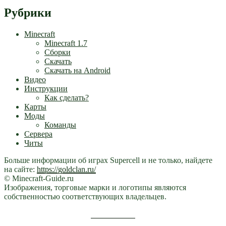
Рубрики
Minecraft
Minecraft 1.7
Сборки
Скачать
Скачать на Android
Видео
Инструкции
Как сделать?
Карты
Моды
Команды
Сервера
Читы
Больше информации об играх Supercell и не только, найдете
на сайте:
https://goldclan.ru/
© Minecraft-Guide.ru
Изображения, торговые марки и логотипы являются
собственностью соответствующих владельцев.