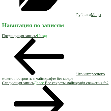
Рубрики
Моды
Навигация по записям
Предыдущая запись:
Назад
Что интересного
можно построить в майнкрафте без модов
Следующая запись
Далее
Все секреты майнкрафт сражения fb2