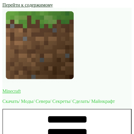
Перейти к содержимому
Minecraft
Скачать/ Моды/ Севера/ Секреты/ Сделать/ Майнкрафт