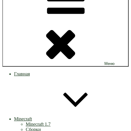
Меню
Главная
Minecraft
Minecraft 1.7
Сборки