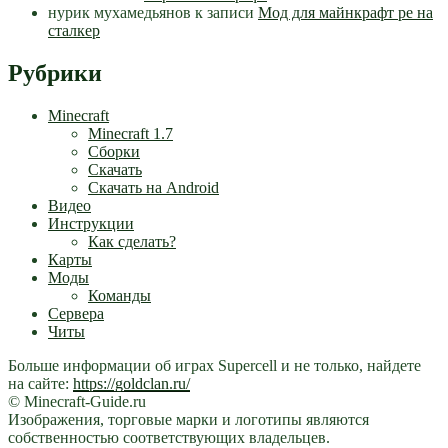
нурик мухамедьянов
к записи
Мод для майнкрафт pe на
сталкер
Рубрики
Minecraft
Minecraft 1.7
Сборки
Скачать
Скачать на Android
Видео
Инструкции
Как сделать?
Карты
Моды
Команды
Сервера
Читы
Больше информации об играх Supercell и не только, найдете
на сайте:
https://goldclan.ru/
© Minecraft-Guide.ru
Изображения, торговые марки и логотипы являются
собственностью соответствующих владельцев.