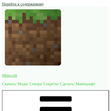
Перейти к содержимому
Minecraft
Скачать/ Моды/ Севера/ Секреты/ Сделать/ Майнкрафт