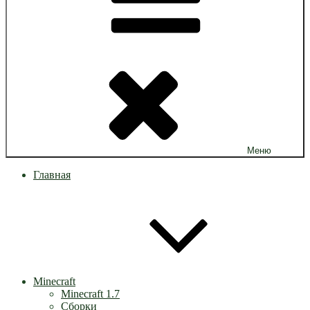
Меню
Главная
Minecraft
Minecraft 1.7
Сборки