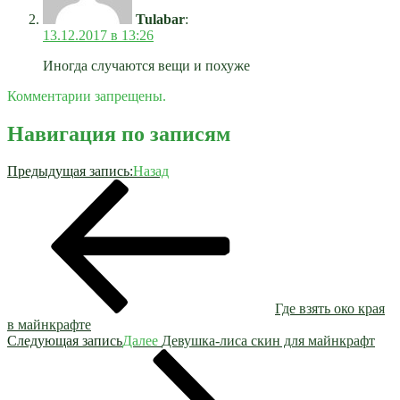
Tulabar
:
13.12.2017 в 13:26
Иногда случаются вещи и похуже
Комментарии запрещены.
Навигация по записям
Предыдущая запись:
Назад
Где взять око края
в майнкрафте
Следующая запись
Далее
Девушка-лиса скин для майнкрафт