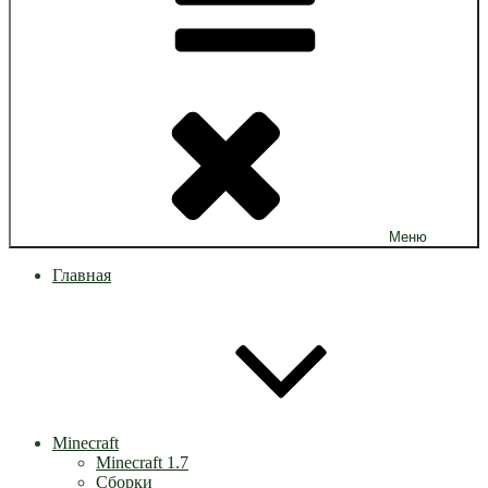
Меню
Главная
Minecraft
Minecraft 1.7
Сборки