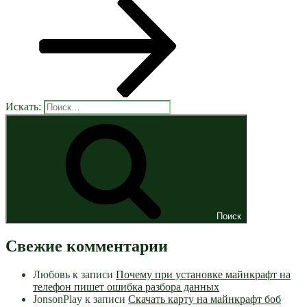
Искать:
Поиск
Свежие комментарии
Любовь
к записи
Почему при установке майнкрафт на
телефон пишет ошибка разбора данных
JonsonPlay
к записи
Скачать карту на майнкрафт боб