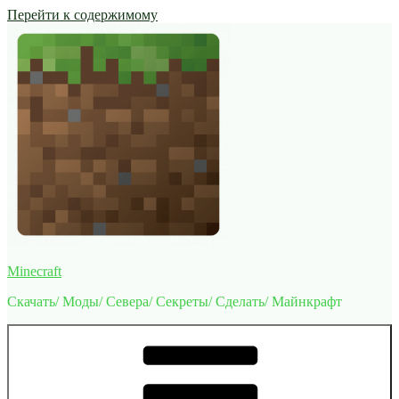
Перейти к содержимому
Minecraft
Скачать/ Моды/ Севера/ Секреты/ Сделать/ Майнкрафт