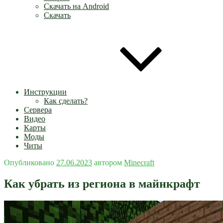
Скачать на Android
Скачать
Инструкции
Как сделать?
Сервера
Видео
Карты
Моды
Читы
Опубликовано
27.06.2023
автором
Minecraft
Как убрать из региона в майнкрафт