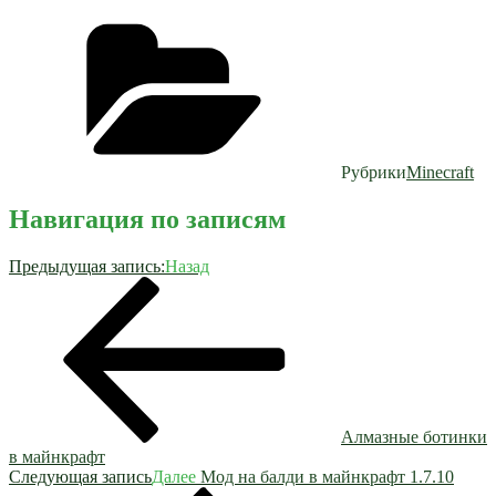
Рубрики
Minecraft
Навигация по записям
Предыдущая запись:
Назад
Алмазные ботинки
в майнкрафт
Следующая запись
Далее
Мод на балди в майнкрафт 1.7.10