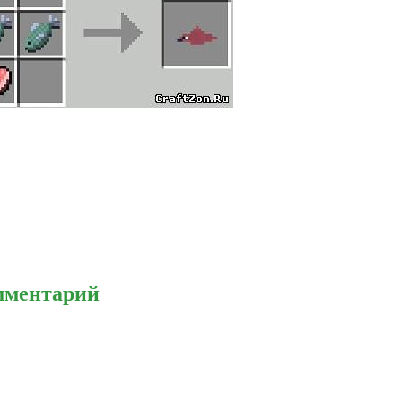
омментарий