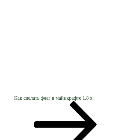
Как сделать флаг в майнкрафте 1.8 э