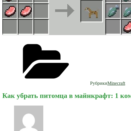
Рубрики
Minecraft
Как убрать питомца в майнкрафт: 1 к