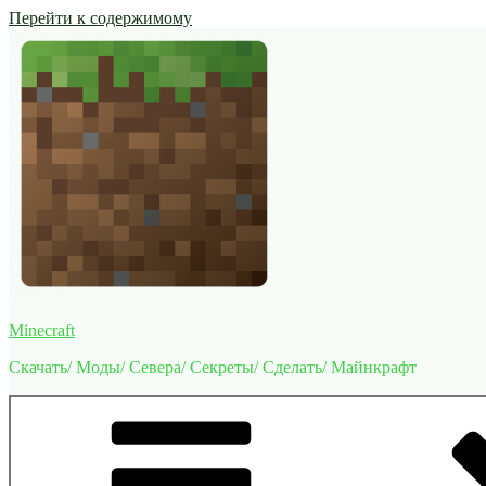
Перейти к содержимому
Minecraft
Скачать/ Моды/ Севера/ Секреты/ Сделать/ Майнкрафт