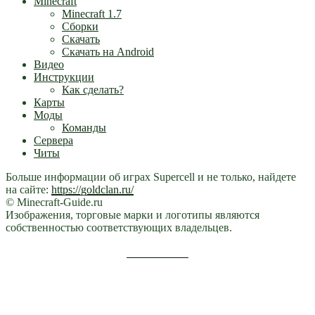
Minecraft
Minecraft 1.7
Сборки
Скачать
Скачать на Android
Видео
Инструкции
Как сделать?
Карты
Моды
Команды
Сервера
Читы
Больше информации об играх Supercell и не только, найдете
на сайте:
https://goldclan.ru/
© Minecraft-Guide.ru
Изображения, торговые марки и логотипы являются
собственностью соответствующих владельцев.