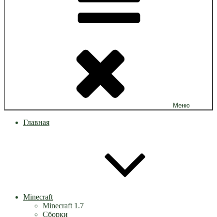
Меню
Главная
Minecraft
Minecraft 1.7
Сборки