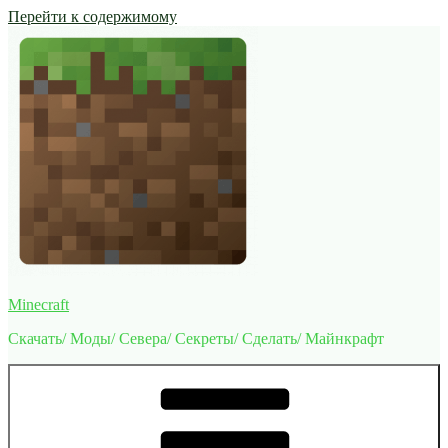
Перейти к содержимому
Minecraft
Скачать/ Моды/ Севера/ Секреты/ Сделать/ Майнкрафт