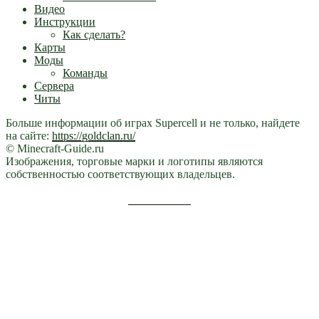
Видео
Инструкции
Как сделать?
Карты
Моды
Команды
Сервера
Читы
Больше информации об играх Supercell и не только, найдете
на сайте:
https://goldclan.ru/
© Minecraft-Guide.ru
Изображения, торговые марки и логотипы являются
собственностью соответствующих владельцев.