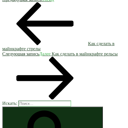
Как сделать в
майнкрафте стрелы
Следующая запись
Далее
Как сделать в майнкрафте рельсы
Искать: