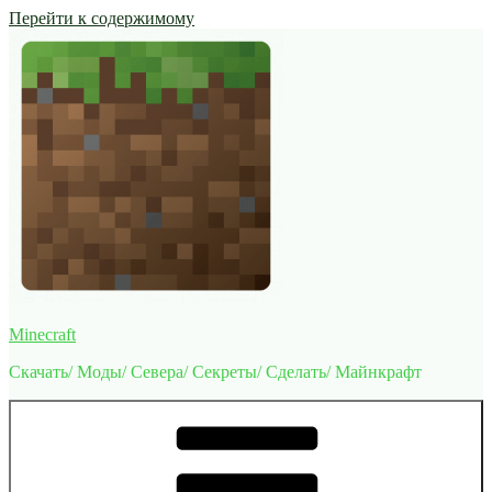
Перейти к содержимому
Minecraft
Скачать/ Моды/ Севера/ Секреты/ Сделать/ Майнкрафт