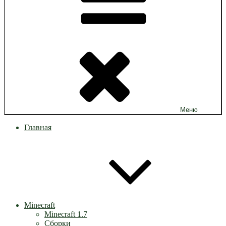
Меню
Главная
Minecraft
Minecraft 1.7
Сборки