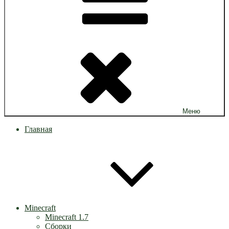
Меню
Главная
Minecraft
Minecraft 1.7
Сборки