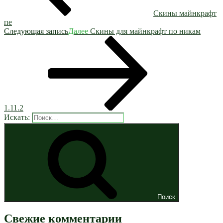
Скины майнкрафт
пе
Следующая запись
Далее
Скины для майнкрафт по никам
1.11.2
Искать:
Поиск
Свежие комментарии