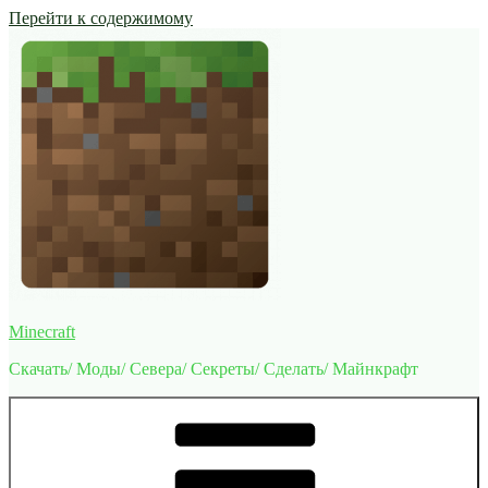
Перейти к содержимому
Minecraft
Скачать/ Моды/ Севера/ Секреты/ Сделать/ Майнкрафт