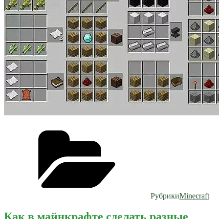
Рубрики
Minecraft
Как в майнкрафте сделать разные