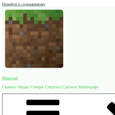
Перейти к содержимому
Minecraft
Скачать/ Моды/ Севера/ Секреты/ Сделать/ Майнкрафт