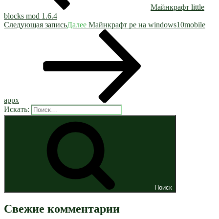
Майнкрафт little
blocks mod 1.6.4
Следующая запись
Далее
Майнкрафт ре на windows10mobile
appx
Искать:
Поиск
Свежие комментарии