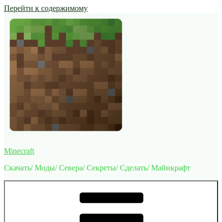
Перейти к содержимому
Minecraft
Скачать/ Моды/ Севера/ Секреты/ Сделать/ Майнкрафт