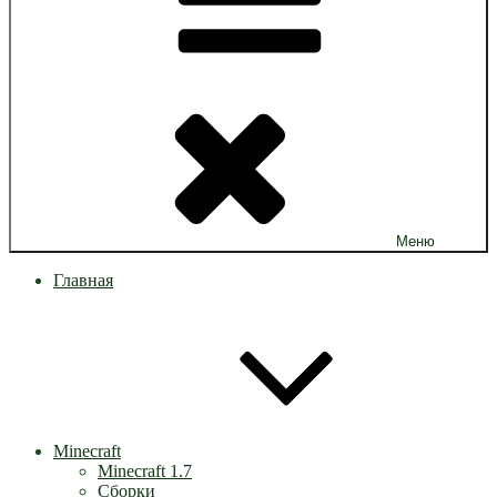
Меню
Главная
Minecraft
Minecraft 1.7
Сборки