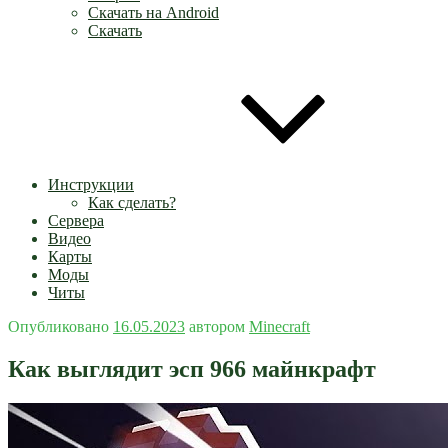
Скачать на Android
Скачать
Инструкции
Как сделать?
Сервера
Видео
Карты
Моды
Читы
Опубликовано
16.05.2023
автором
Minecraft
Как выглядит эсп 966 майнкрафт