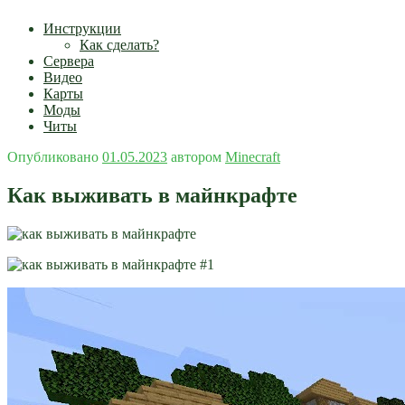
Инструкции
Как сделать?
Сервера
Видео
Карты
Моды
Читы
Опубликовано
01.05.2023
автором
Minecraft
Как выживать в майнкрафте