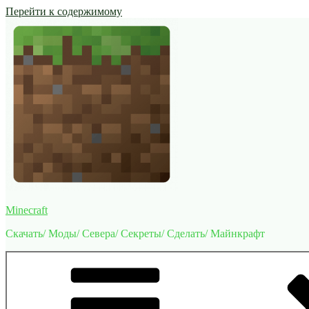
Перейти к содержимому
Minecraft
Скачать/ Моды/ Севера/ Секреты/ Сделать/ Майнкрафт