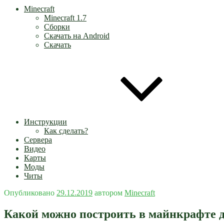
Minecraft
Minecraft 1.7
Сборки
Скачать на Android
Скачать
Инструкции
Как сделать?
Сервера
Видео
Карты
Моды
Читы
Опубликовано
29.12.2019
автором
Minecraft
Какой можно построить в майнкрафте д