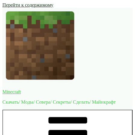
Перейти к содержимому
Minecraft
Скачать/ Моды/ Севера/ Секреты/ Сделать/ Майнкрафт