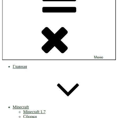
Меню
Главная
Minecraft
Minecraft 1.7
Сборки