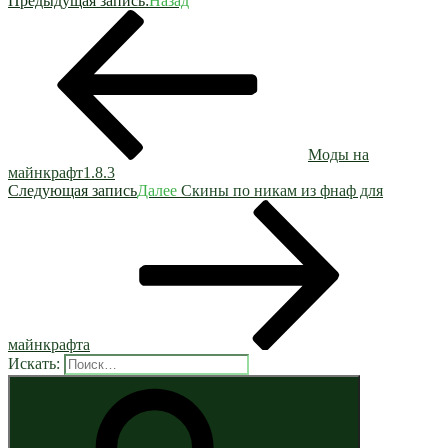
Предыдущая запись:
Назад
Моды на
майнкрафт1.8.3
Следующая запись
Далее
Скины по никам из фнаф для
майнкрафта
Искать: