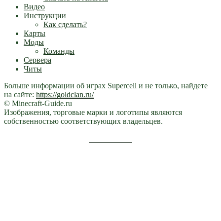
Видео
Инструкции
Как сделать?
Карты
Моды
Команды
Сервера
Читы
Больше информации об играх Supercell и не только, найдете
на сайте:
https://goldclan.ru/
© Minecraft-Guide.ru
Изображения, торговые марки и логотипы являются
собственностью соответствующих владельцев.