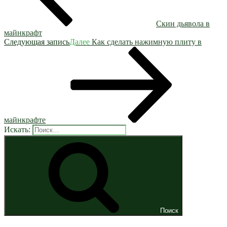
Скин дьявола в
майнкрафт
Следующая запись
Далее
Как сделать нажимную плиту в
майнкрафте
Искать:
Поиск