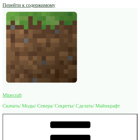
Перейти к содержимому
Minecraft
Скачать/ Моды/ Севера/ Секреты/ Сделать/ Майнкрафт