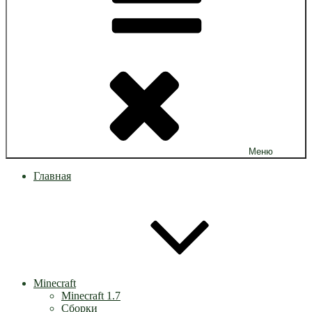
Меню
Главная
Minecraft
Minecraft 1.7
Сборки