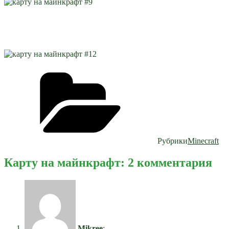
Рубрики
Minecraft
Карту на майнкрафт: 2 комментария
Mikree
: