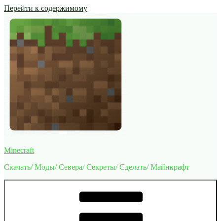
Перейти к содержимому
Minecraft
Скачать/ Моды/ Севера/ Секреты/ Сделать/ Майнкрафт