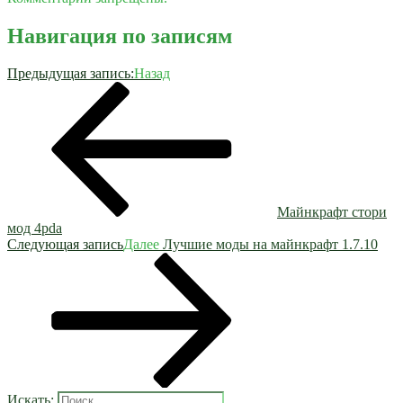
Навигация по записям
Предыдущая запись:
Назад
Майнкрафт стори
мод 4pda
Следующая запись
Далее
Лучшие моды на майнкрафт 1.7.10
Искать: