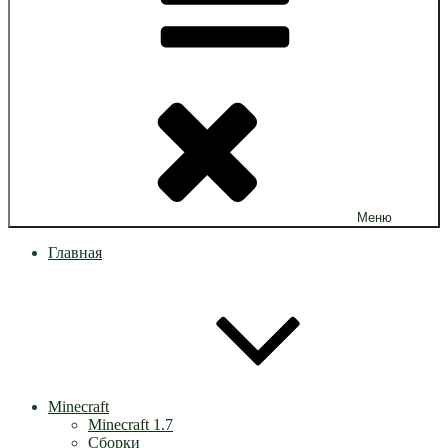
Меню
Главная
Minecraft
Minecraft 1.7
Сборки