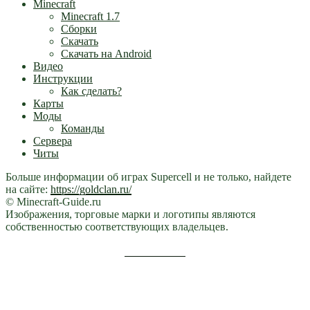
Minecraft
Minecraft 1.7
Сборки
Скачать
Скачать на Android
Видео
Инструкции
Как сделать?
Карты
Моды
Команды
Сервера
Читы
Больше информации об играх Supercell и не только, найдете
на сайте:
https://goldclan.ru/
© Minecraft-Guide.ru
Изображения, торговые марки и логотипы являются
собственностью соответствующих владельцев.