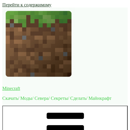
Перейти к содержимому
Minecraft
Скачать/ Моды/ Севера/ Секреты/ Сделать/ Майнкрафт