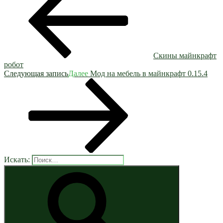
Скины майнкрафт
робот
Следующая запись
Далее
Мод на мебель в майнкрафт 0.15.4
Искать: