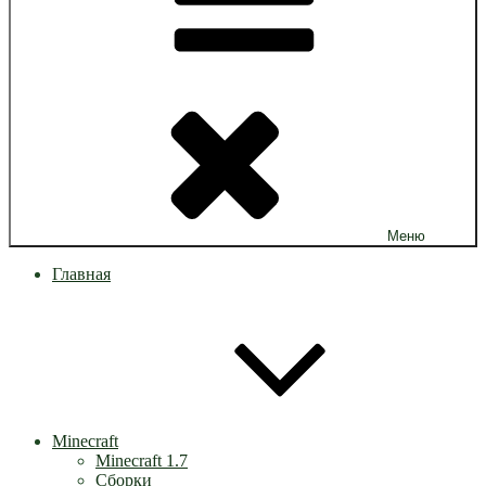
Меню
Главная
Minecraft
Minecraft 1.7
Сборки