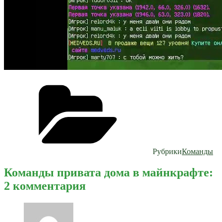
Рубрики
Команды
Команды привата дома в майнкрафте:
2 комментария