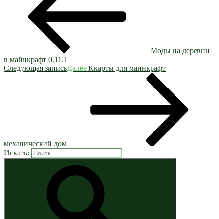
Моды на деревни
в майнкрафт 0.11.1
Следующая запись
Далее
Ккарты для майнкрафт
механический дом
Искать: