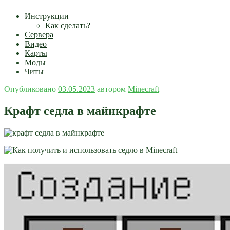
Инструкции
Как сделать?
Сервера
Видео
Карты
Моды
Читы
Опубликовано
03.05.2023
автором
Minecraft
Крафт седла в майнкрафте