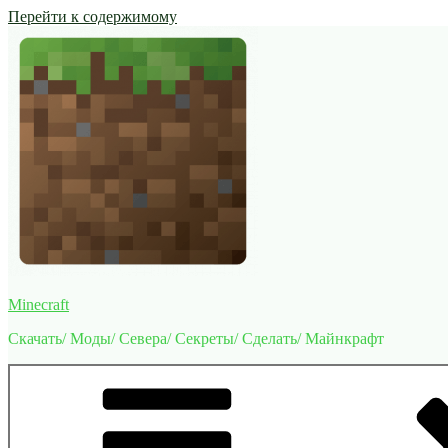
Перейти к содержимому
Minecraft
Скачать/ Моды/ Севера/ Секреты/ Сделать/ Майнкрафт