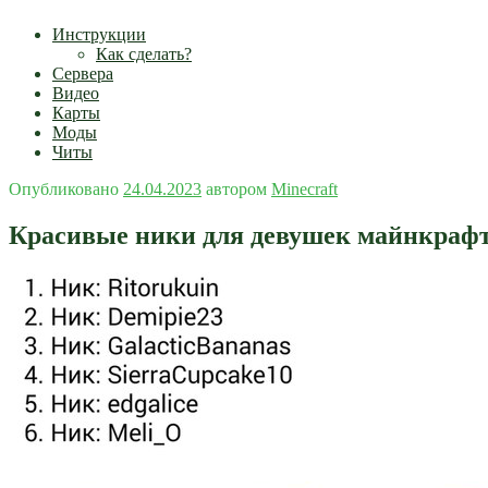
Инструкции
Как сделать?
Сервера
Видео
Карты
Моды
Читы
Опубликовано
24.04.2023
автором
Minecraft
Красивые ники для девушек майнкраф