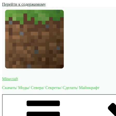
Перейти к содержимому
Minecraft
Скачать/ Моды/ Севера/ Секреты/ Сделать/ Майнкрафт