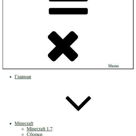
Меню
Главная
Minecraft
Minecraft 1.7
Сборки