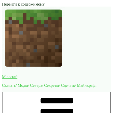
Перейти к содержимому
Minecraft
Скачать/ Моды/ Севера/ Секреты/ Сделать/ Майнкрафт