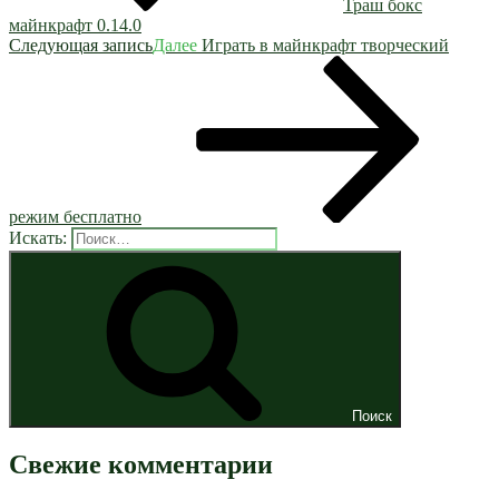
Траш бокс
майнкрафт 0.14.0
Следующая запись
Далее
Играть в майнкрафт творческий
режим бесплатно
Искать:
Поиск
Свежие комментарии