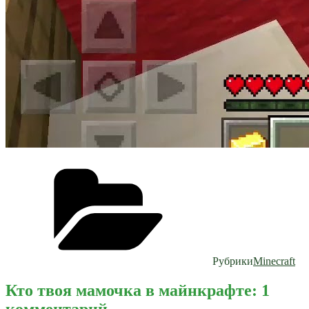
Рубрики
Minecraft
Кто твоя мамочка в майнкрафте: 1
комментарий