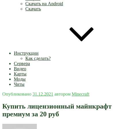
Скачать на Android
Скачать
Инструкции
Как сделать?
Сервера
Видео
Карты
Моды
Читы
Опубликовано
31.12.2021
автором
Minecraft
Купить лицензионный майнкрафт
премиум за 20 руб