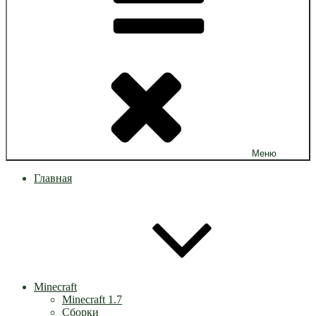
Меню
Главная
Minecraft
Minecraft 1.7
Сборки