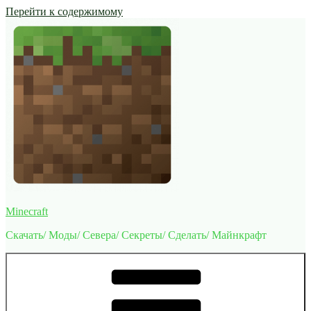
Перейти к содержимому
Minecraft
Скачать/ Моды/ Севера/ Секреты/ Сделать/ Майнкрафт