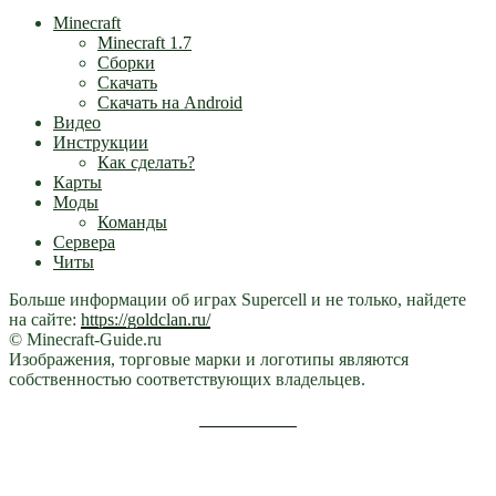
Minecraft
Minecraft 1.7
Сборки
Скачать
Скачать на Android
Видео
Инструкции
Как сделать?
Карты
Моды
Команды
Сервера
Читы
Больше информации об играх Supercell и не только, найдете
на сайте:
https://goldclan.ru/
© Minecraft-Guide.ru
Изображения, торговые марки и логотипы являются
собственностью соответствующих владельцев.