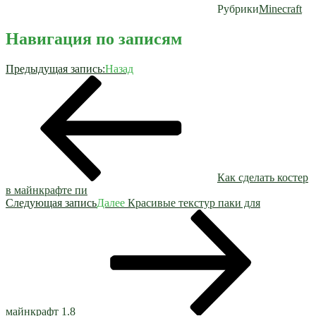
Рубрики
Minecraft
Навигация по записям
Предыдущая запись:
Назад
Как сделать костер
в майнкрафте пи
Следующая запись
Далее
Красивые текстур паки для
майнкрафт 1.8