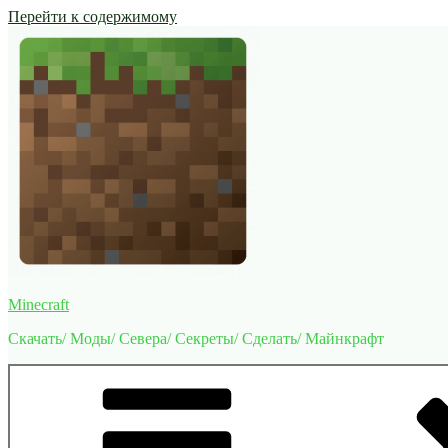
Перейти к содержимому
Minecraft
Скачать/ Моды/ Севера/ Секреты/ Сделать/ Майнкрафт