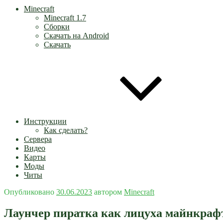
Minecraft
Minecraft 1.7
Сборки
Скачать на Android
Скачать
Инструкции
Как сделать?
Сервера
Видео
Карты
Моды
Читы
Опубликовано
30.06.2023
автором
Minecraft
Лаунчер пиратка как лицуха майнкраф