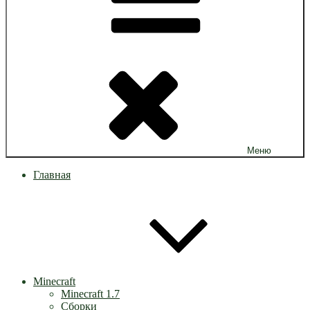
Меню
Главная
Minecraft
Minecraft 1.7
Сборки