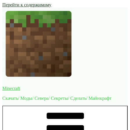
Перейти к содержимому
Minecraft
Скачать/ Моды/ Севера/ Секреты/ Сделать/ Майнкрафт