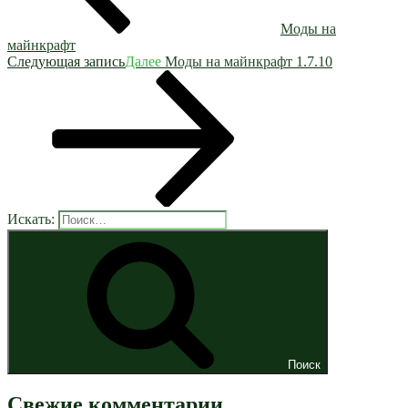
Моды на
майнкрафт
Следующая запись
Далее
Моды на майнкрафт 1.7.10
Искать:
Поиск
Свежие комментарии