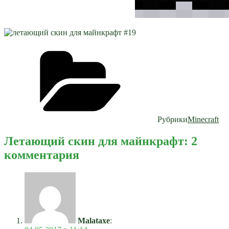
Рубрики
Minecraft
Летающий скин для майнкрафт: 2
комментария
Malataxe
: