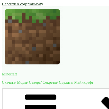
Перейти к содержимому
Minecraft
Скачать/ Моды/ Севера/ Секреты/ Сделать/ Майнкрафт