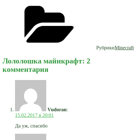
Рубрики
Minecraft
Лололошка майнкрафт: 2
комментария
Vudoran
:
15.02.2017 в 20:01
Да уж, спасибо