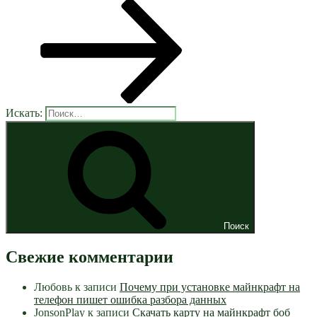
Искать:
Поиск
Свежие комментарии
Любовь
к записи
Почему при установке майнкрафт на
телефон пишет ошибка разбора данных
JonsonPlay
к записи
Скачать карту на майнкрафт боб