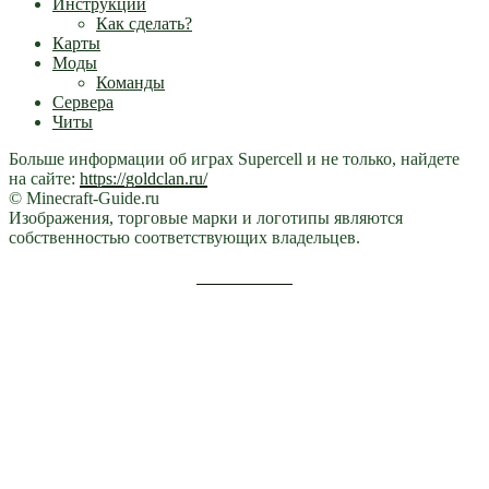
Инструкции
Как сделать?
Карты
Моды
Команды
Сервера
Читы
Больше информации об играх Supercell и не только, найдете
на сайте:
https://goldclan.ru/
© Minecraft-Guide.ru
Изображения, торговые марки и логотипы являются
собственностью соответствующих владельцев.