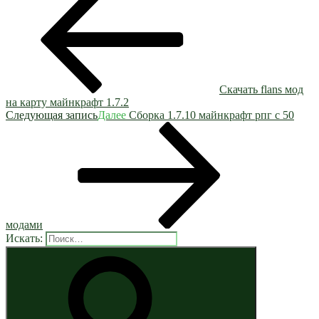
Скачать flans мод
на карту майнкрафт 1.7.2
Следующая запись
Далее
Сборка 1.7.10 майнкрафт рпг с 50
модами
Искать: