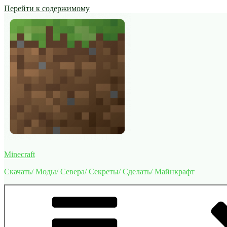
Перейти к содержимому
Minecraft
Скачать/ Моды/ Севера/ Секреты/ Сделать/ Майнкрафт