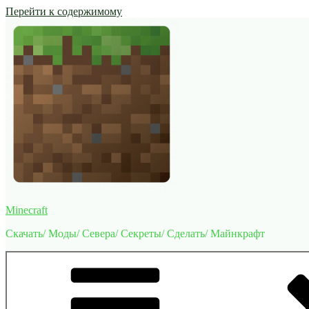
Перейти к содержимому
Minecraft
Скачать/ Моды/ Севера/ Секреты/ Сделать/ Майнкрафт