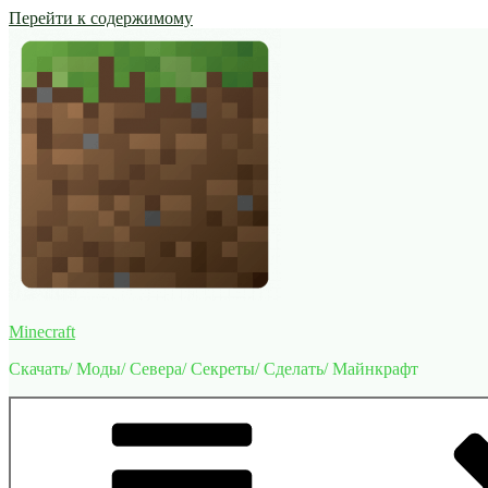
Перейти к содержимому
Minecraft
Скачать/ Моды/ Севера/ Секреты/ Сделать/ Майнкрафт