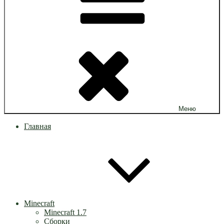
Меню
Главная
Minecraft
Minecraft 1.7
Сборки