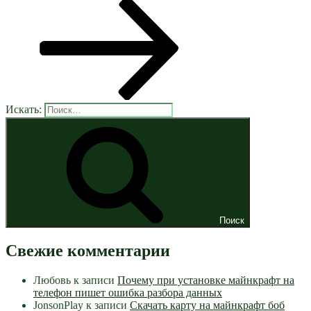
Искать:
Поиск
Свежие комментарии
Любовь
к записи
Почему при установке майнкрафт на
телефон пишет ошибка разбора данных
JonsonPlay
к записи
Скачать карту на майнкрафт боб