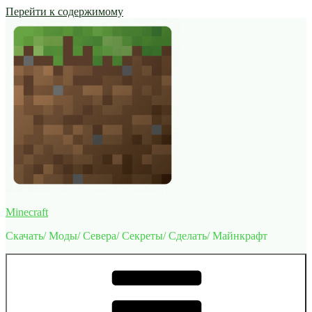
Перейти к содержимому
Minecraft
Скачать/ Моды/ Севера/ Секреты/ Сделать/ Майнкрафт