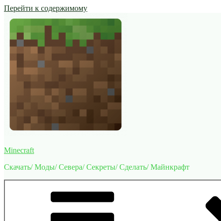
Перейти к содержимому
Minecraft
Скачать/ Моды/ Севера/ Секреты/ Сделать/ Майнкрафт