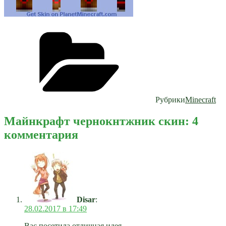
Рубрики
Minecraft
Майнкрафт чернокнтжник скин: 4
комментария
Disar
:
28.02.2017 в 17:49
Вас посетила отличная идея