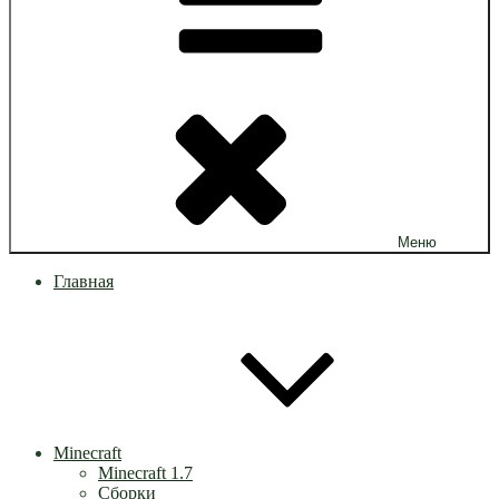
Меню
Главная
Minecraft
Minecraft 1.7
Сборки