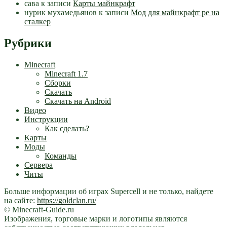
сава
к записи
Карты майнкрафт
нурик мухамедьянов
к записи
Мод для майнкрафт pe на
сталкер
Рубрики
Minecraft
Minecraft 1.7
Сборки
Скачать
Скачать на Android
Видео
Инструкции
Как сделать?
Карты
Моды
Команды
Сервера
Читы
Больше информации об играх Supercell и не только, найдете
на сайте:
https://goldclan.ru/
© Minecraft-Guide.ru
Изображения, торговые марки и логотипы являются