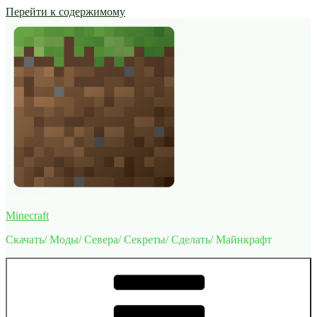
Перейти к содержимому
Minecraft
Скачать/ Моды/ Севера/ Секреты/ Сделать/ Майнкрафт