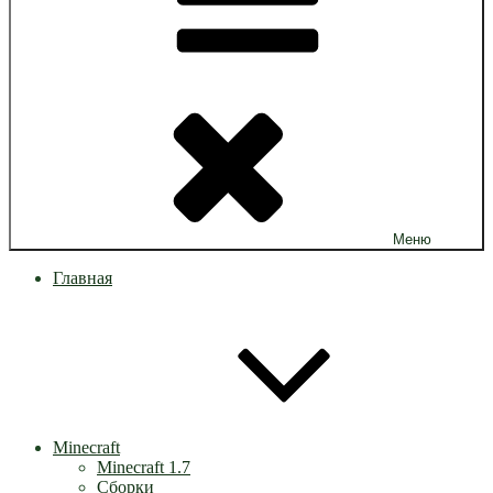
Меню
Главная
Minecraft
Minecraft 1.7
Сборки