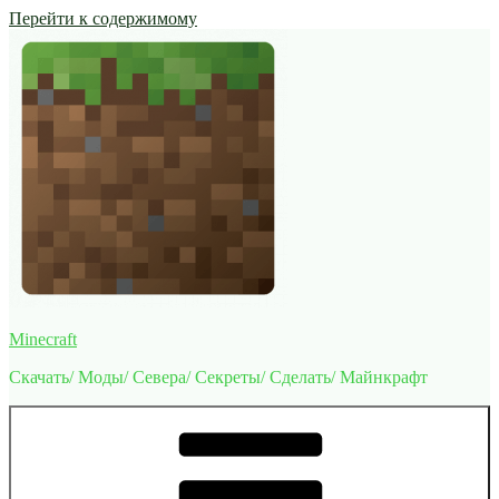
Перейти к содержимому
Minecraft
Скачать/ Моды/ Севера/ Секреты/ Сделать/ Майнкрафт