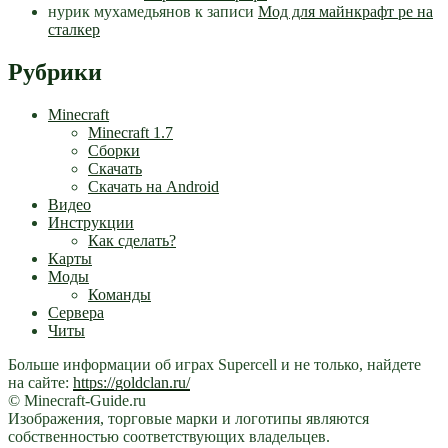
нурик мухамедьянов
к записи
Мод для майнкрафт pe на
сталкер
Рубрики
Minecraft
Minecraft 1.7
Сборки
Скачать
Скачать на Android
Видео
Инструкции
Как сделать?
Карты
Моды
Команды
Сервера
Читы
Больше информации об играх Supercell и не только, найдете
на сайте:
https://goldclan.ru/
© Minecraft-Guide.ru
Изображения, торговые марки и логотипы являются
собственностью соответствующих владельцев.