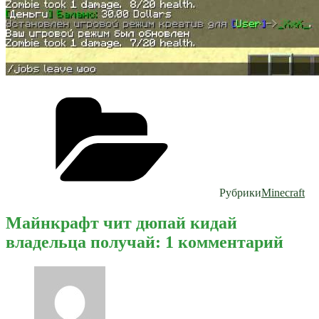
Рубрики
Minecraft
Майнкрафт чит дюпай кидай
владельца получай: 1 комментарий