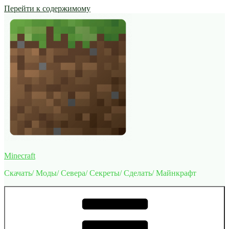
Перейти к содержимому
Minecraft
Скачать/ Моды/ Севера/ Секреты/ Сделать/ Майнкрафт