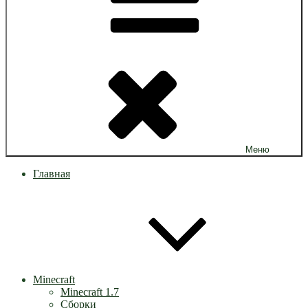
Меню
Главная
Minecraft
Minecraft 1.7
Сборки