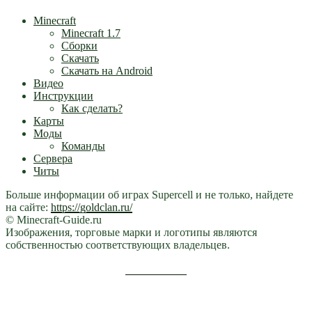
Minecraft
Minecraft 1.7
Сборки
Скачать
Скачать на Android
Видео
Инструкции
Как сделать?
Карты
Моды
Команды
Сервера
Читы
Больше информации об играх Supercell и не только, найдете
на сайте:
https://goldclan.ru/
© Minecraft-Guide.ru
Изображения, торговые марки и логотипы являются
собственностью соответствующих владельцев.