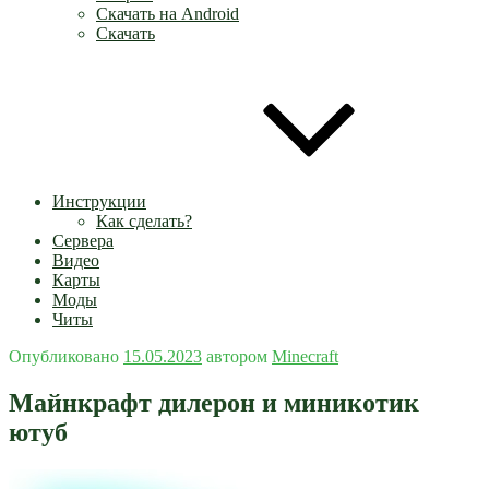
Скачать на Android
Скачать
Инструкции
Как сделать?
Сервера
Видео
Карты
Моды
Читы
Опубликовано
15.05.2023
автором
Minecraft
Майнкрафт дилерон и миникотик
ютуб