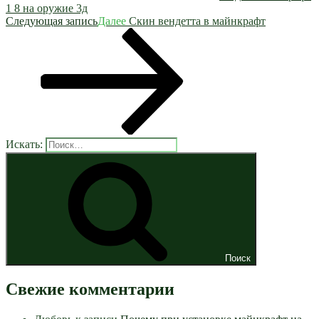
1 8 на оружие 3д
Следующая запись
Далее
Скин вендетта в майнкрафт
Искать:
Поиск
Свежие комментарии