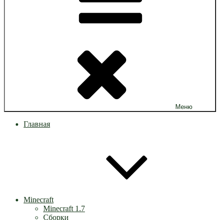
Меню
Главная
Minecraft
Minecraft 1.7
Сборки