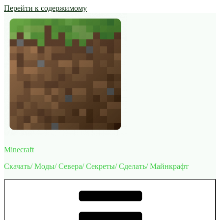
Перейти к содержимому
Minecraft
Скачать/ Моды/ Севера/ Секреты/ Сделать/ Майнкрафт