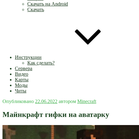
Скачать на Android
Скачать
Инструкции
Как сделать?
Сервера
Видео
Карты
Моды
Читы
Опубликовано
22.06.2022
автором
Minecraft
Майнкрафт гифки на аватарку