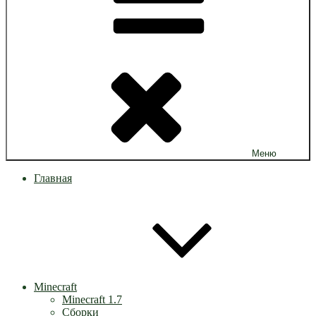
Меню
Главная
Minecraft
Minecraft 1.7
Сборки