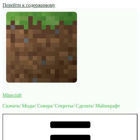
Перейти к содержимому
Minecraft
Скачать/ Моды/ Севера/ Секреты/ Сделать/ Майнкрафт