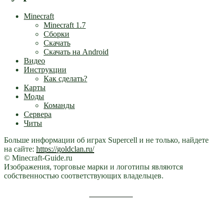
Minecraft
Minecraft 1.7
Сборки
Скачать
Скачать на Android
Видео
Инструкции
Как сделать?
Карты
Моды
Команды
Сервера
Читы
Больше информации об играх Supercell и не только, найдете
на сайте:
https://goldclan.ru/
© Minecraft-Guide.ru
Изображения, торговые марки и логотипы являются
собственностью соответствующих владельцев.