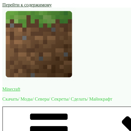
Перейти к содержимому
Minecraft
Скачать/ Моды/ Севера/ Секреты/ Сделать/ Майнкрафт