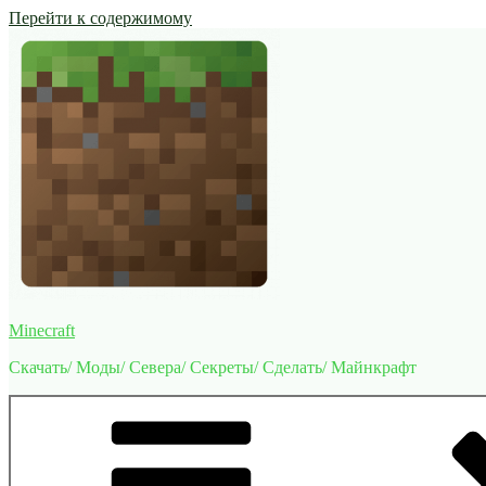
Перейти к содержимому
Minecraft
Скачать/ Моды/ Севера/ Секреты/ Сделать/ Майнкрафт