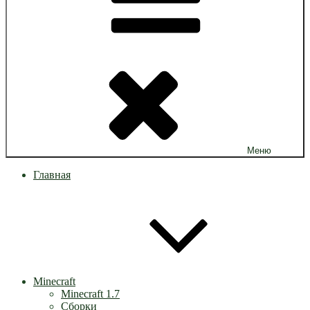
Меню
Главная
Minecraft
Minecraft 1.7
Сборки