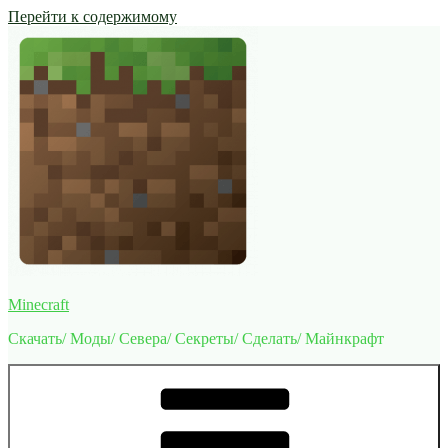
Перейти к содержимому
Minecraft
Скачать/ Моды/ Севера/ Секреты/ Сделать/ Майнкрафт