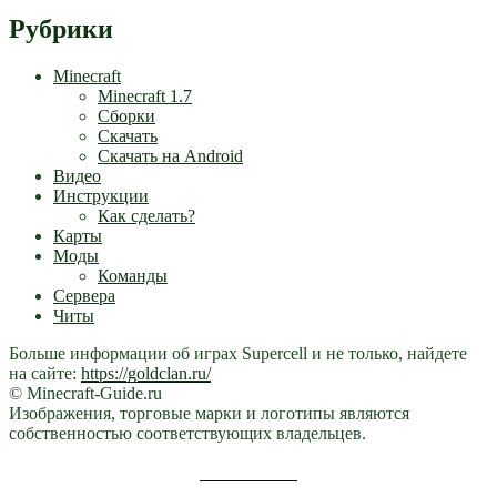
Рубрики
Minecraft
Minecraft 1.7
Сборки
Скачать
Скачать на Android
Видео
Инструкции
Как сделать?
Карты
Моды
Команды
Сервера
Читы
Больше информации об играх Supercell и не только, найдете
на сайте:
https://goldclan.ru/
© Minecraft-Guide.ru
Изображения, торговые марки и логотипы являются
собственностью соответствующих владельцев.