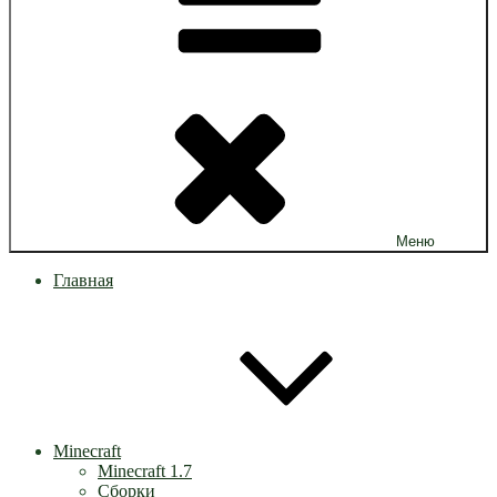
Меню
Главная
Minecraft
Minecraft 1.7
Сборки