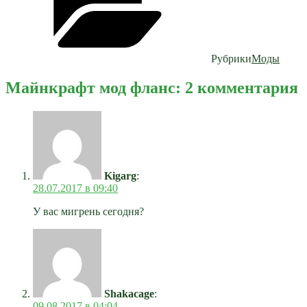
Рубрики
Моды
Майнкрафт мод фланс: 2 комментария
Kigarg
:
28.07.2017 в 09:40
У вас мигрень сегодня?
Shakacage
:
09.08.2017 в 04:04