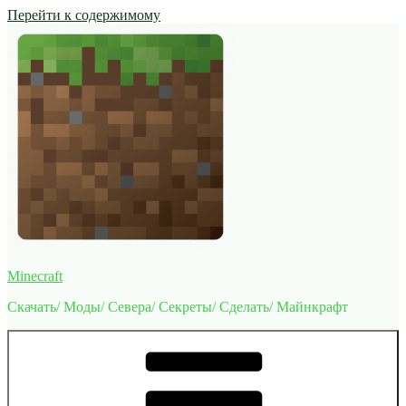
Перейти к содержимому
Minecraft
Скачать/ Моды/ Севера/ Секреты/ Сделать/ Майнкрафт