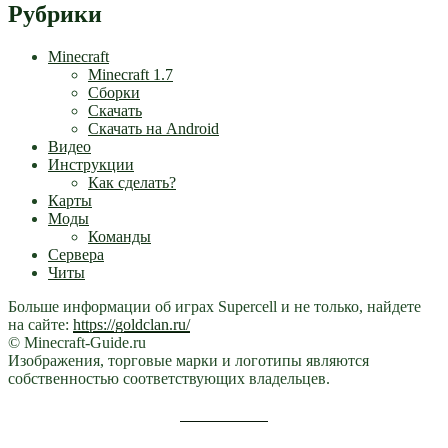
Рубрики
Minecraft
Minecraft 1.7
Сборки
Скачать
Скачать на Android
Видео
Инструкции
Как сделать?
Карты
Моды
Команды
Сервера
Читы
Больше информации об играх Supercell и не только, найдете
на сайте:
https://goldclan.ru/
© Minecraft-Guide.ru
Изображения, торговые марки и логотипы являются
собственностью соответствующих владельцев.