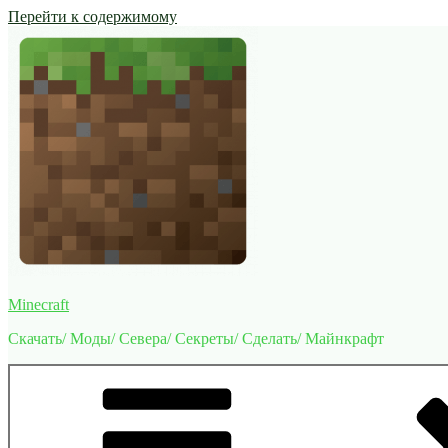
Перейти к содержимому
Minecraft
Скачать/ Моды/ Севера/ Секреты/ Сделать/ Майнкрафт