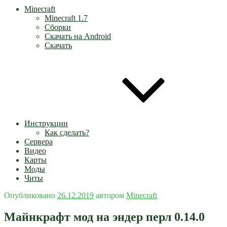
Minecraft
Minecraft 1.7
Сборки
Скачать на Android
Скачать
Инструкции
Как сделать?
Сервера
Видео
Карты
Моды
Читы
Опубликовано
26.12.2019
автором
Minecraft
Майнкрафт мод на эндер перл 0.14.0